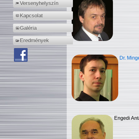
Versenyhelyszín
Kapcsolat
Galéria
Eredmények
Dr. Ming
Engedi Ant