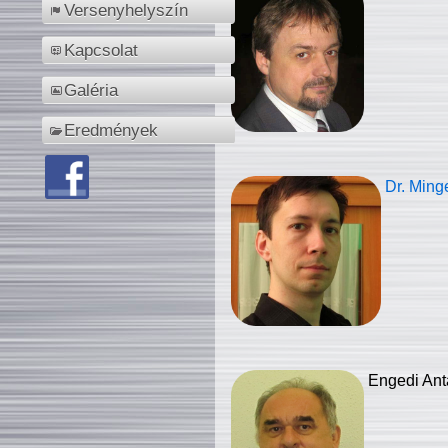
Versenyhelyszín
Kapcsolat
Galéria
Eredmények
Dr. Ming
Engedi Ant