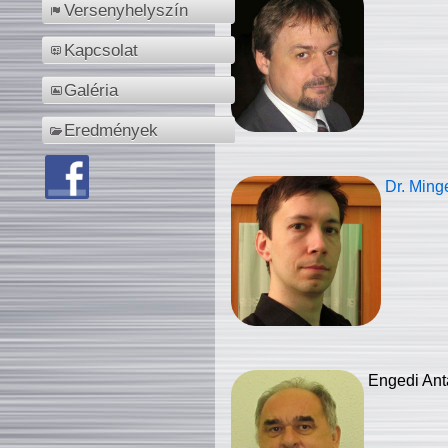
Versenyhelyszín
Kapcsolat
Galéria
Eredmények
Dr. Ming
Engedi Ant