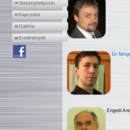
Versenyhelyszín
Kapcsolat
Galéria
Eredmények
Dr. Ming
Engedi Ant