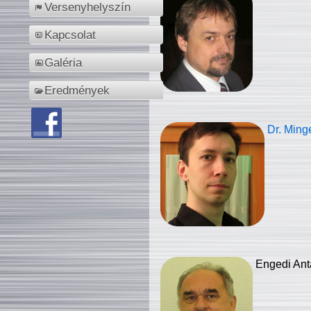
Versenyhelyszín
Kapcsolat
Galéria
Eredmények
Dr. Ming
Engedi Ant