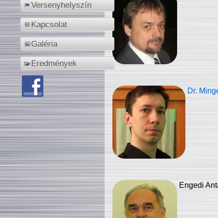
Versenyhelyszín
Kapcsolat
Galéria
Eredmények
Dr. Ming
Engedi Ant