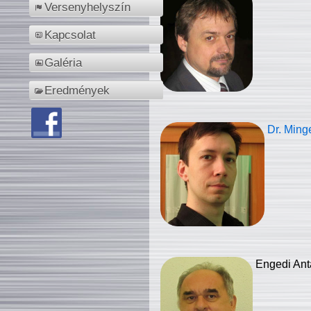
Versenyhelyszín
Kapcsolat
Galéria
Eredmények
Dr. Ming
Engedi Ant