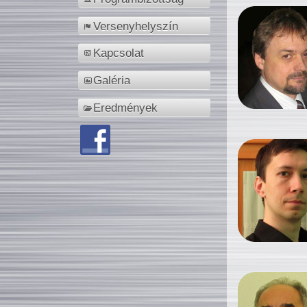
Versenyhelyszín
Kapcsolat
Galéria
Eredmények