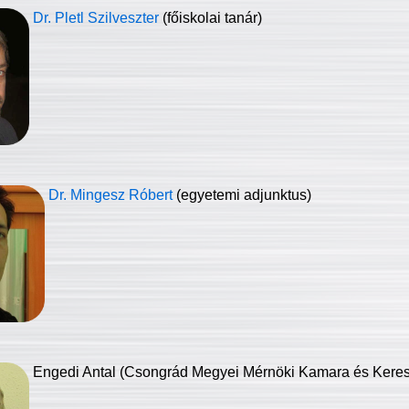
Dr. Pletl Szilveszter
(főiskolai tanár)
Dr. Mingesz Róbert
(egyetemi adjunktus)
Engedi Antal (Csongrád Megyei Mérnöki Kamara és Keresk