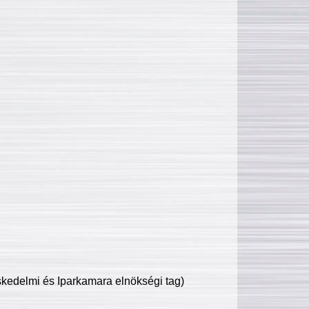
edelmi és Iparkamara elnökségi tag)