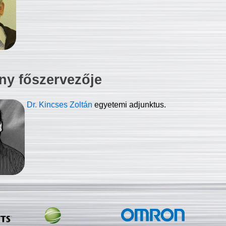
ny főszervezője
Dr. Kincses Zoltán
egyetemi adjunktus.