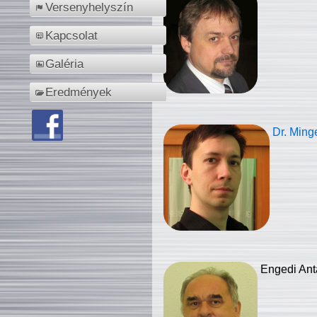
Versenyhelyszín
Kapcsolat
Galéria
Eredmények
Dr. Ming
Engedi Ant