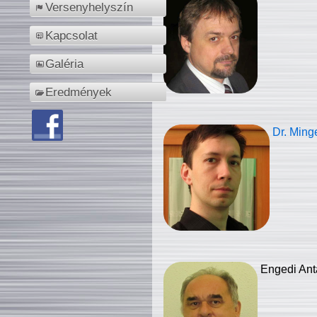
Versenyhelyszín
Kapcsolat
Galéria
Eredmények
Dr. Ming
Engedi Ant