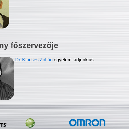
ny főszervezője
Dr. Kincses Zoltán
egyetemi adjunktus.