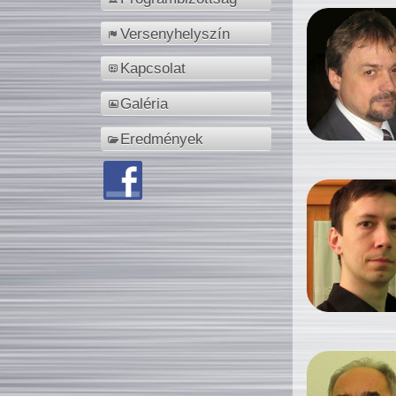
Versenyhelyszín
Kapcsolat
Galéria
Eredmények