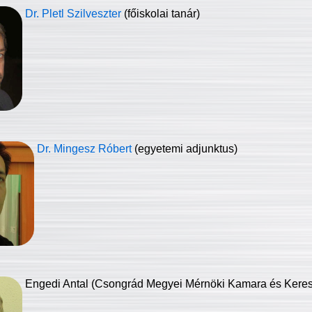
Dr. Pletl Szilveszter
(főiskolai tanár)
Dr. Mingesz Róbert
(egyetemi adjunktus)
Engedi Antal (Csongrád Megyei Mérnöki Kamara és Keresk