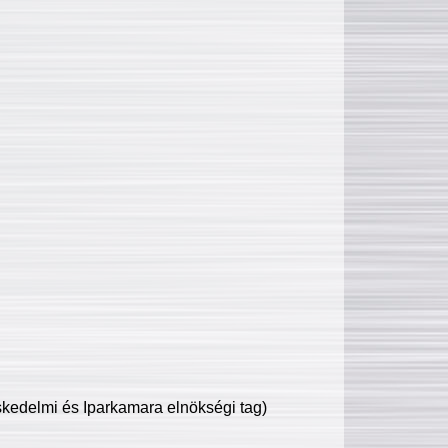
edelmi és Iparkamara elnökségi tag)