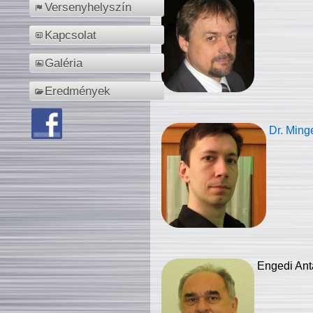
Versenyhelyszín
Kapcsolat
Galéria
Eredmények
Dr. Ming
Engedi Ant