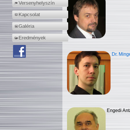
Versenyhelyszín
Kapcsolat
Galéria
Eredmények
Dr. Ming
Engedi Ant