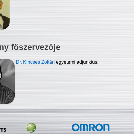
ny főszervezője
Dr. Kincses Zoltán
egyetemi adjunktus.