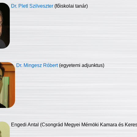
Dr. Pletl Szilveszter
(főiskolai tanár)
Dr. Mingesz Róbert
(egyetemi adjunktus)
Engedi Antal (Csongrád Megyei Mérnöki Kamara és Keresk