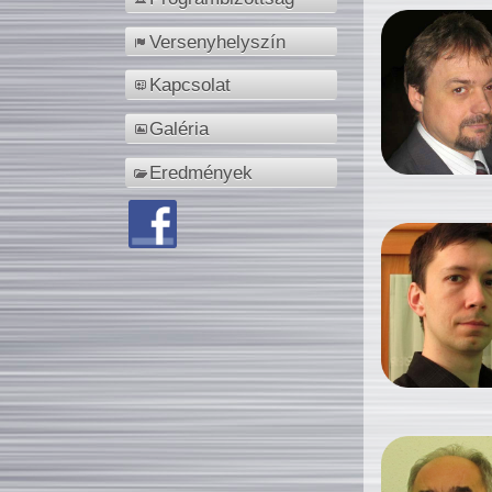
Versenyhelyszín
Kapcsolat
Galéria
Eredmények