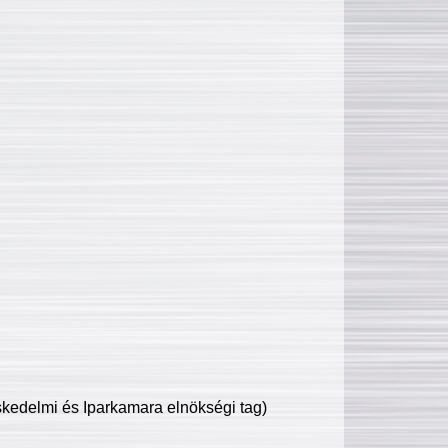
edelmi és Iparkamara elnökségi tag)