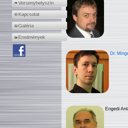
Versenyhelyszín
Kapcsolat
Galéria
Eredmények
Dr. Ming
Engedi Ant