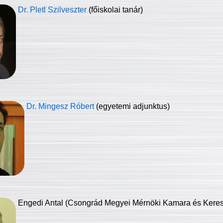
Dr. Pletl Szilveszter
(főiskolai tanár)
Dr. Mingesz Róbert
(egyetemi adjunktus)
Engedi Antal (Csongrád Megyei Mérnöki Kamara és Keresk