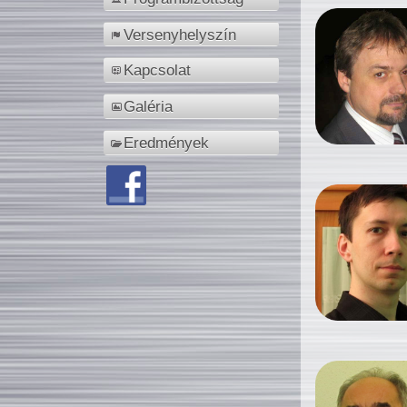
Versenyhelyszín
Kapcsolat
Galéria
Eredmények