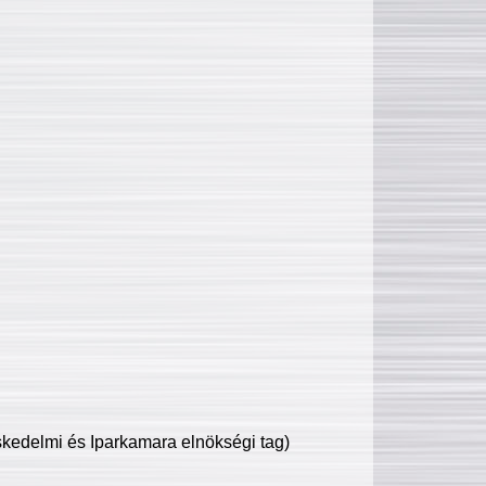
edelmi és Iparkamara elnökségi tag)