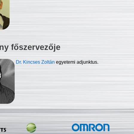
ny főszervezője
Dr. Kincses Zoltán
egyetemi adjunktus.