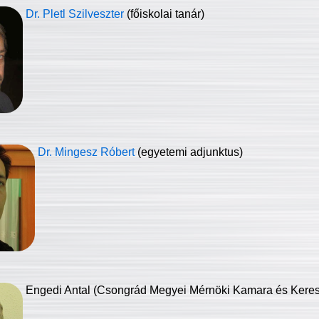
Dr. Pletl Szilveszter
(főiskolai tanár)
Dr. Mingesz Róbert
(egyetemi adjunktus)
Engedi Antal (Csongrád Megyei Mérnöki Kamara és Keresk