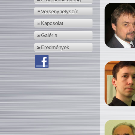
Versenyhelyszín
Kapcsolat
Galéria
Eredmények