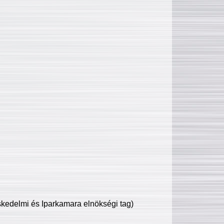
edelmi és Iparkamara elnökségi tag)