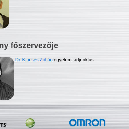
ny főszervezője
Dr. Kincses Zoltán
egyetemi adjunktus.