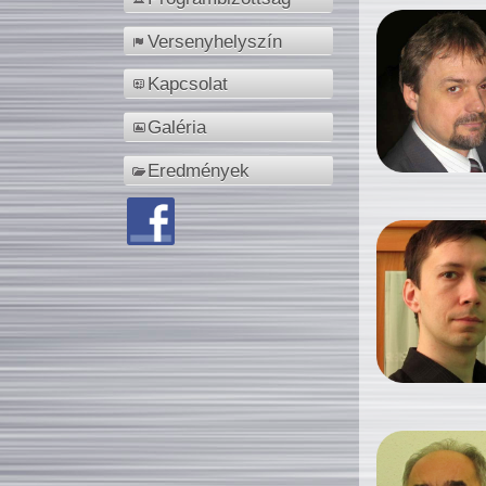
Versenyhelyszín
Kapcsolat
Galéria
Eredmények