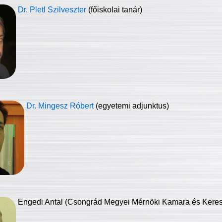
Dr. Pletl Szilveszter
(főiskolai tanár)
Dr. Mingesz Róbert
(egyetemi adjunktus)
Engedi Antal (Csongrád Megyei Mérnöki Kamara és Keresk