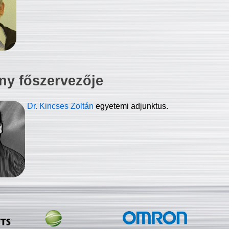
ny főszervezője
Dr. Kincses Zoltán
egyetemi adjunktus.