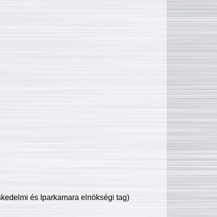
edelmi és Iparkamara elnökségi tag)