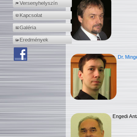
Versenyhelyszín
Kapcsolat
Galéria
Eredmények
Dr. Ming
Engedi Ant