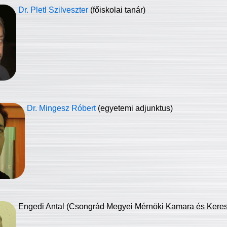
Dr. Pletl Szilveszter
(főiskolai tanár)
Dr. Mingesz Róbert
(egyetemi adjunktus)
Engedi Antal (Csongrád Megyei Mérnöki Kamara és Keresk