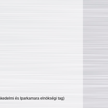
edelmi és Iparkamara elnökségi tag)