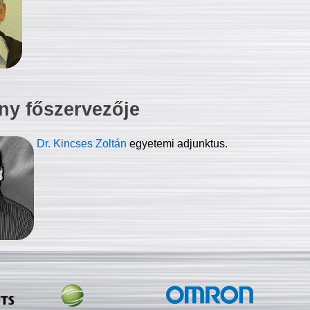
ny főszervezője
Dr. Kincses Zoltán
egyetemi adjunktus.