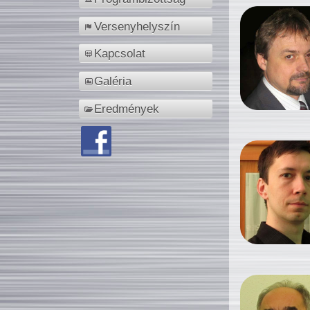
Versenyhelyszín
Kapcsolat
Galéria
Eredmények