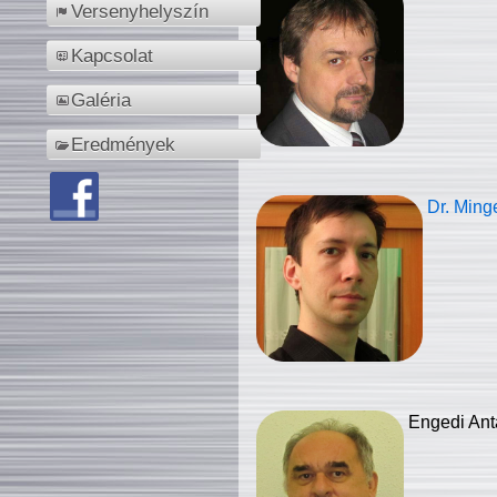
Versenyhelyszín
Kapcsolat
Galéria
Eredmények
Dr. Ming
Engedi Ant