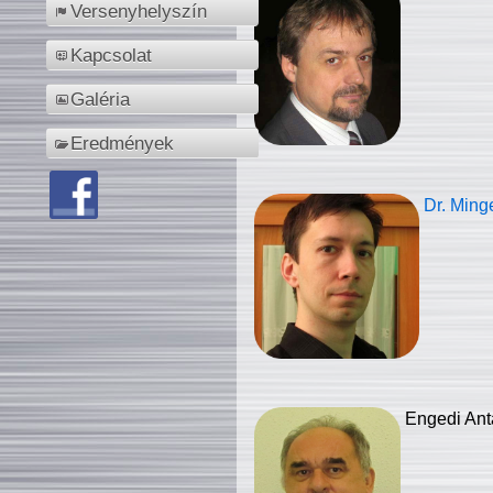
Versenyhelyszín
Kapcsolat
Galéria
Eredmények
Dr. Ming
Engedi Ant