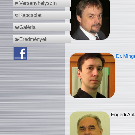
Versenyhelyszín
Kapcsolat
Galéria
Eredmények
Dr. Ming
Engedi Ant