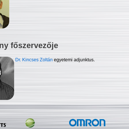
ny főszervezője
Dr. Kincses Zoltán
egyetemi adjunktus.