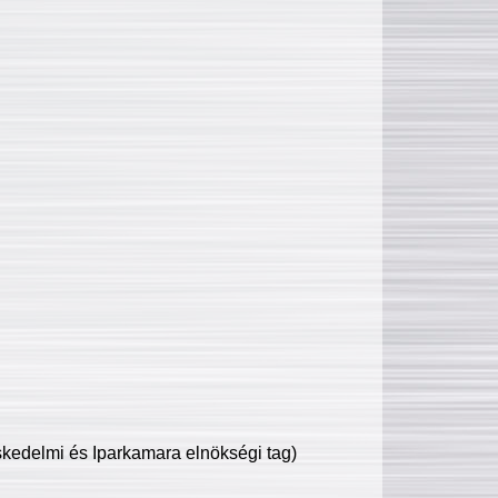
edelmi és Iparkamara elnökségi tag)