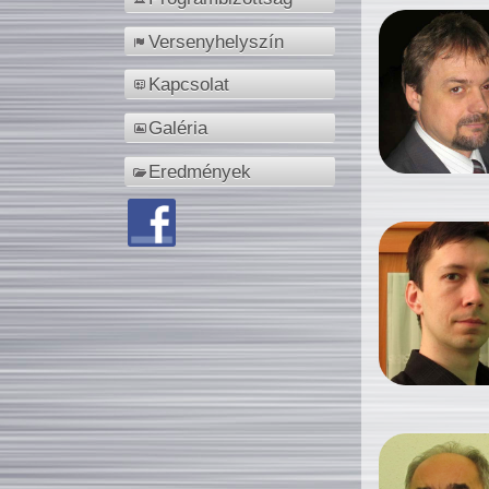
Versenyhelyszín
Kapcsolat
Galéria
Eredmények