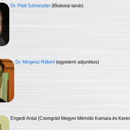
Dr. Pletl Szilveszter
(főiskolai tanár)
Dr. Mingesz Róbert
(egyetemi adjunktus)
Engedi Antal (Csongrád Megyei Mérnöki Kamara és Keresk