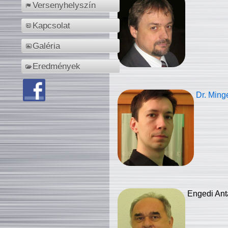
Versenyhelyszín
Kapcsolat
Galéria
Eredmények
Dr. Ming
Engedi Ant