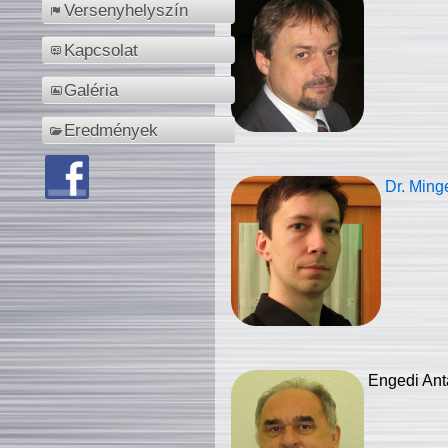
Versenyhelyszín
Kapcsolat
Galéria
Eredmények
Dr. Ming
Engedi Ant