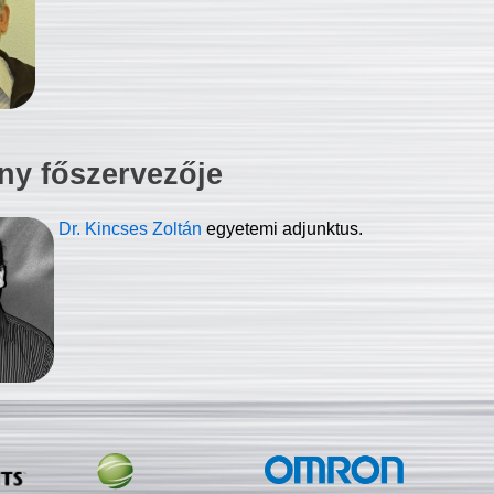
ny főszervezője
Dr. Kincses Zoltán
egyetemi adjunktus.