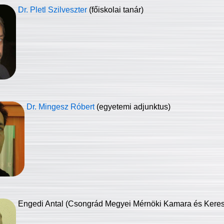
Dr. Pletl Szilveszter
(főiskolai tanár)
Dr. Mingesz Róbert
(egyetemi adjunktus)
Engedi Antal (Csongrád Megyei Mérnöki Kamara és Keresk