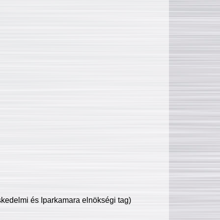
edelmi és Iparkamara elnökségi tag)