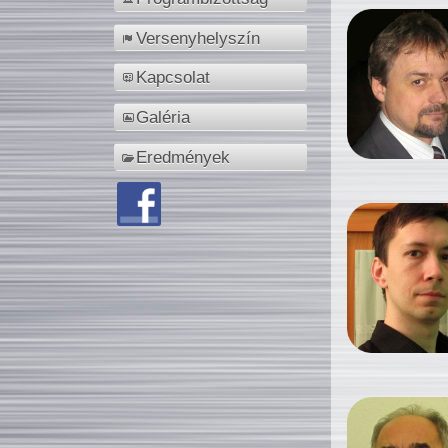
Versenyhelyszín
Kapcsolat
Galéria
Eredmények