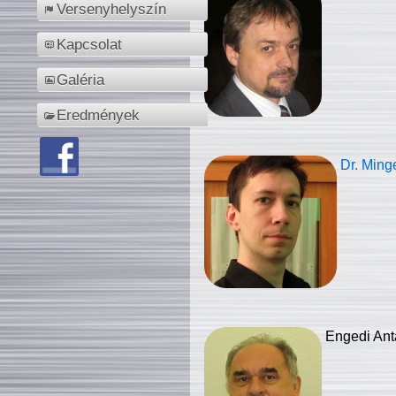
Versenyhelyszín
Kapcsolat
Galéria
Eredmények
Dr. Ming
Engedi Ant