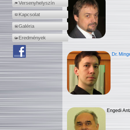
Versenyhelyszín
Kapcsolat
Galéria
Eredmények
Dr. Ming
Engedi Ant