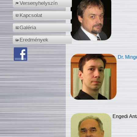
Versenyhelyszín
Kapcsolat
Galéria
Eredmények
Dr. Ming
Engedi Ant