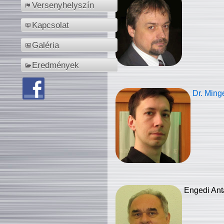
Versenyhelyszín
Kapcsolat
Galéria
Eredmények
Dr. Ming
Engedi Ant