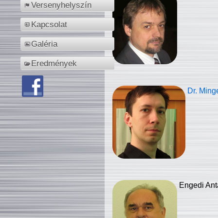
Versenyhelyszín
Kapcsolat
Galéria
Eredmények
Dr. Ming
Engedi Ant