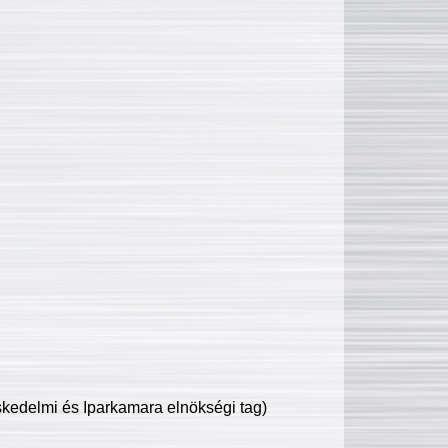
edelmi és Iparkamara elnökségi tag)