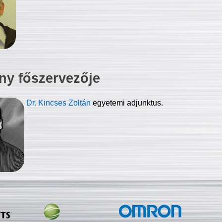
ny főszervezője
Dr. Kincses Zoltán
egyetemi adjunktus.