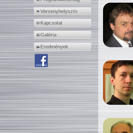
Versenyhelyszín
Kapcsolat
Galéria
Eredmények