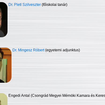
Dr. Pletl Szilveszter
(főiskolai tanár)
Dr. Mingesz Róbert
(egyetemi adjunktus)
Engedi Antal (Csongrád Megyei Mérnöki Kamara és Keresk