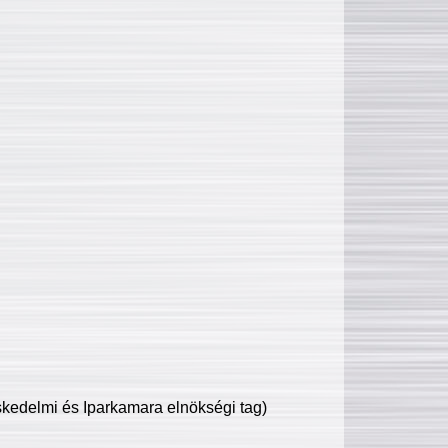
edelmi és Iparkamara elnökségi tag)