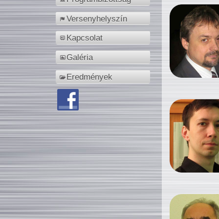
Versenyhelyszín
Kapcsolat
Galéria
Eredmények