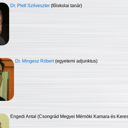
Dr. Pletl Szilveszter
(főiskolai tanár)
Dr. Mingesz Róbert
(egyetemi adjunktus)
Engedi Antal (Csongrád Megyei Mérnöki Kamara és Keresk