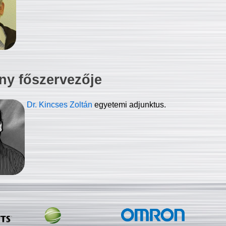
ny főszervezője
Dr. Kincses Zoltán
egyetemi adjunktus.