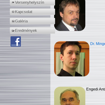
Versenyhelyszín
Kapcsolat
Galéria
Eredmények
Dr. Ming
Engedi Ant