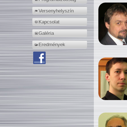
Versenyhelyszín
Kapcsolat
Galéria
Eredmények