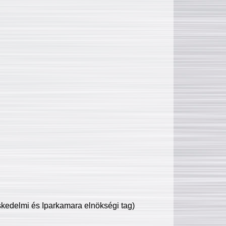
edelmi és Iparkamara elnökségi tag)