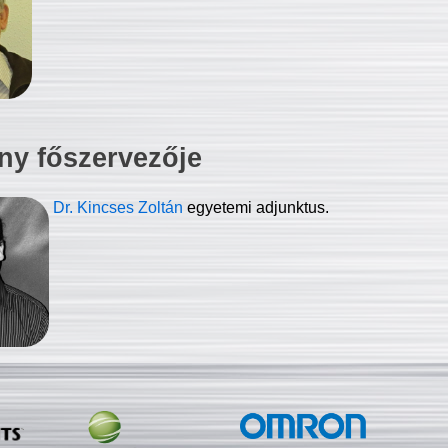
ny főszervezője
Dr. Kincses Zoltán
egyetemi adjunktus.