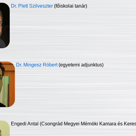
Dr. Pletl Szilveszter
(főiskolai tanár)
Dr. Mingesz Róbert
(egyetemi adjunktus)
Engedi Antal (Csongrád Megyei Mérnöki Kamara és Keresk