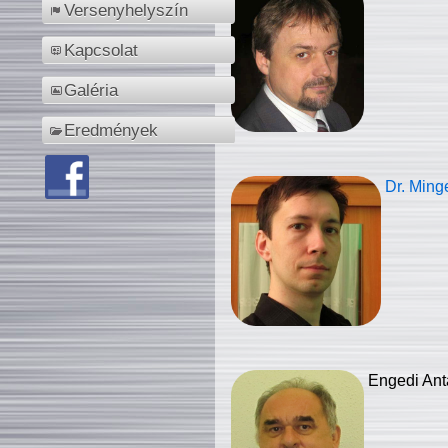
Versenyhelyszín
Kapcsolat
Galéria
Eredmények
Dr. Ming
Engedi Ant