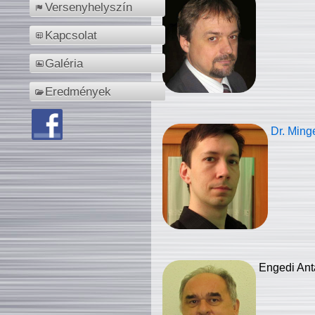
Versenyhelyszín
Kapcsolat
Galéria
Eredmények
Dr. Ming
Engedi Ant