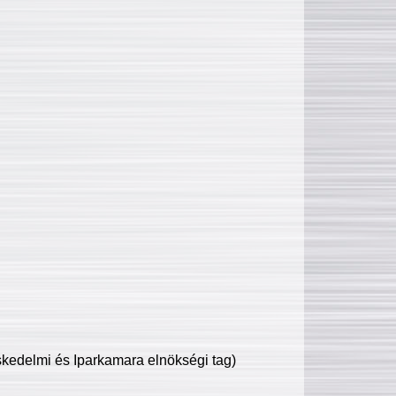
edelmi és Iparkamara elnökségi tag)