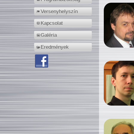
Versenyhelyszín
Kapcsolat
Galéria
Eredmények