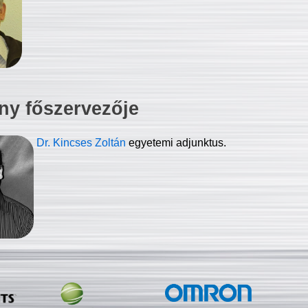
ny főszervezője
Dr. Kincses Zoltán
egyetemi adjunktus.