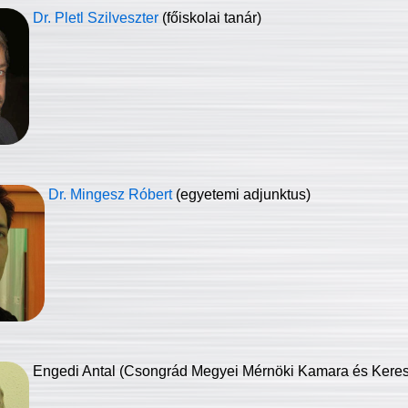
Dr. Pletl Szilveszter
(főiskolai tanár)
Dr. Mingesz Róbert
(egyetemi adjunktus)
Engedi Antal (Csongrád Megyei Mérnöki Kamara és Keresk