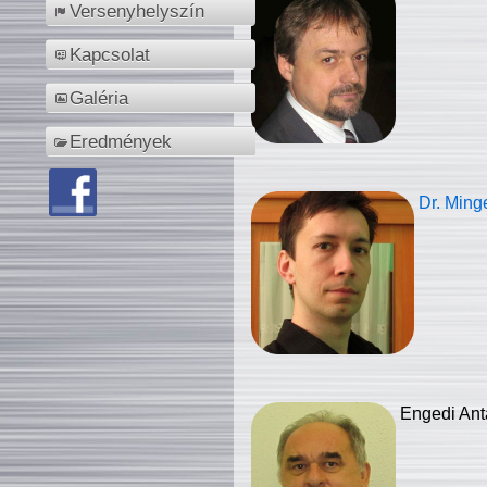
Versenyhelyszín
Kapcsolat
Galéria
Eredmények
Dr. Ming
Engedi Ant