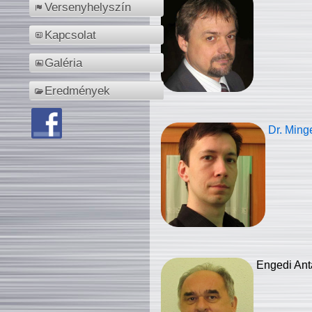
Versenyhelyszín
Kapcsolat
Galéria
Eredmények
Dr. Ming
Engedi Ant