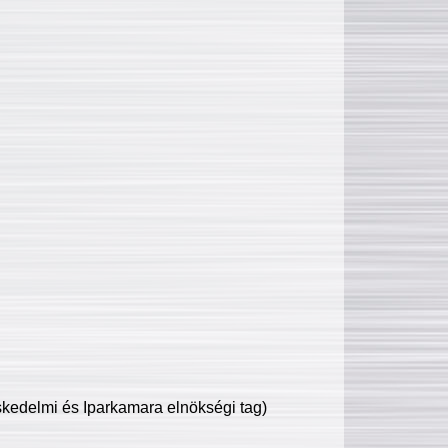
edelmi és Iparkamara elnökségi tag)