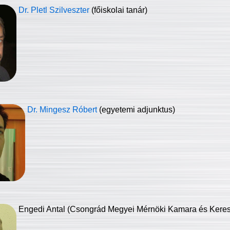
Dr. Pletl Szilveszter
(főiskolai tanár)
Dr. Mingesz Róbert
(egyetemi adjunktus)
Engedi Antal (Csongrád Megyei Mérnöki Kamara és Keresk