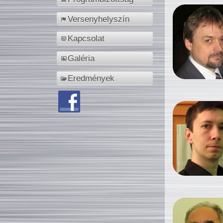
Versenyhelyszín
Kapcsolat
Galéria
Eredmények