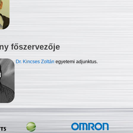
ny főszervezője
Dr. Kincses Zoltán
egyetemi adjunktus.