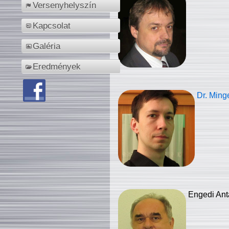
Versenyhelyszín
Kapcsolat
Galéria
Eredmények
Dr. Ming
Engedi Ant