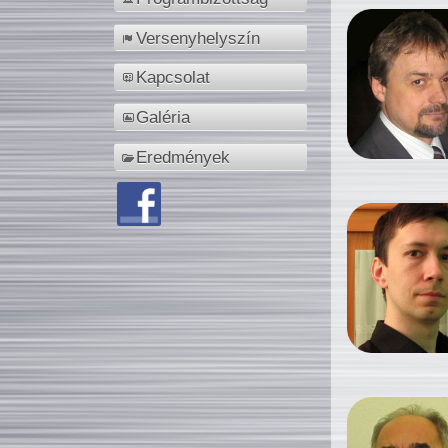
Versenyhelyszín
Kapcsolat
Galéria
Eredmények