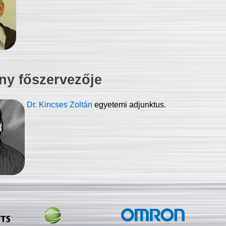
ny főszervezője
Dr. Kincses Zoltán
egyetemi adjunktus.