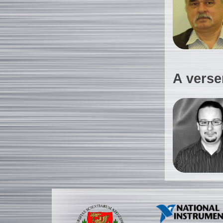
A verse