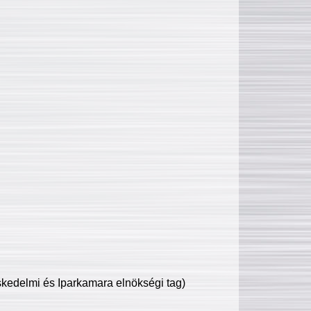
edelmi és Iparkamara elnökségi tag)