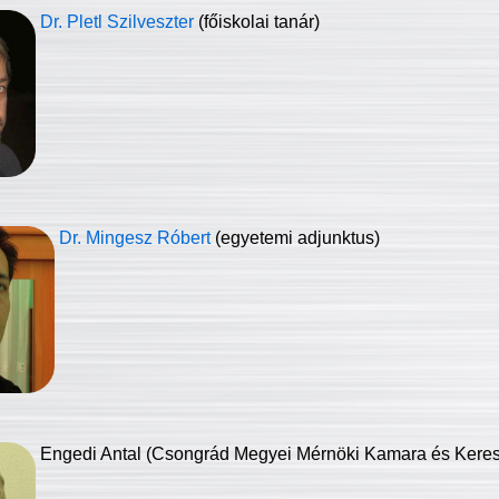
Dr. Pletl Szilveszter
(főiskolai tanár)
Dr. Mingesz Róbert
(egyetemi adjunktus)
Engedi Antal (Csongrád Megyei Mérnöki Kamara és Keresk