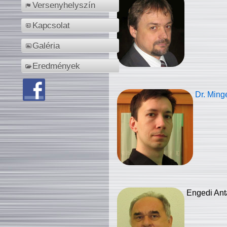
Versenyhelyszín
Kapcsolat
Galéria
Eredmények
Dr. Ming
Engedi Ant