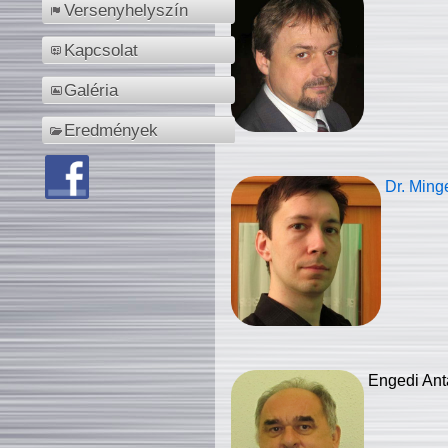
Versenyhelyszín
Kapcsolat
Galéria
Eredmények
Dr. Ming
Engedi Ant