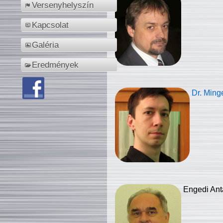
Versenyhelyszín
Kapcsolat
Galéria
Eredmények
Dr. Ming
Engedi Ant