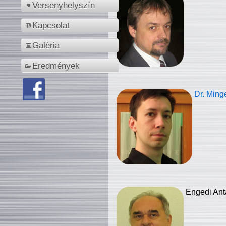
Versenyhelyszín
Kapcsolat
Galéria
Eredmények
Dr. Ming
Engedi Ant