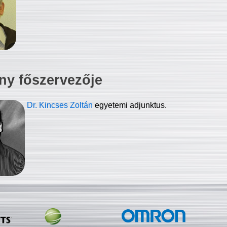
ny főszervezője
Dr. Kincses Zoltán
egyetemi adjunktus.