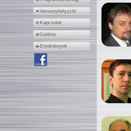
Versenyhelyszín
Kapcsolat
Galéria
Eredmények