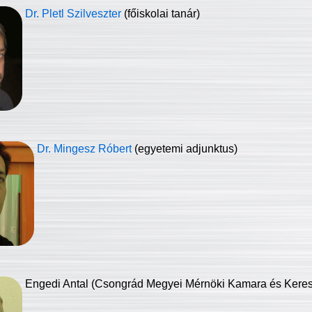
Dr. Pletl Szilveszter
(főiskolai tanár)
Dr. Mingesz Róbert
(egyetemi adjunktus)
Engedi Antal (Csongrád Megyei Mérnöki Kamara és Keresk