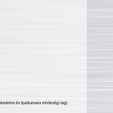
edelmi és Iparkamara elnökségi tag)