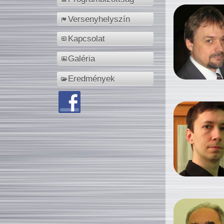
Versenyhelyszín
Kapcsolat
Galéria
Eredmények