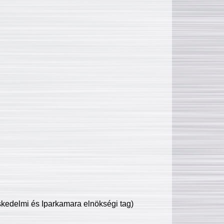
edelmi és Iparkamara elnökségi tag)