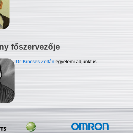
ny főszervezője
Dr. Kincses Zoltán
egyetemi adjunktus.