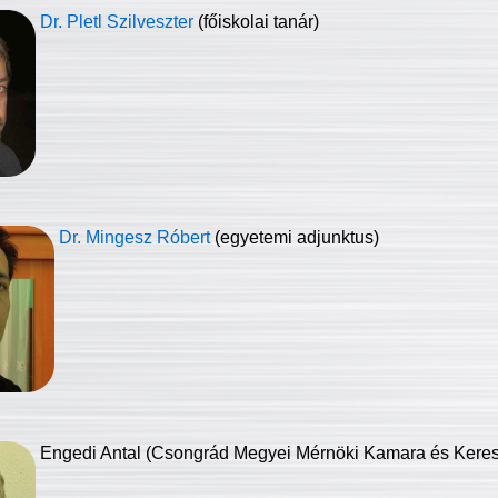
Dr. Pletl Szilveszter
(főiskolai tanár)
Dr. Mingesz Róbert
(egyetemi adjunktus)
Engedi Antal (Csongrád Megyei Mérnöki Kamara és Keresk